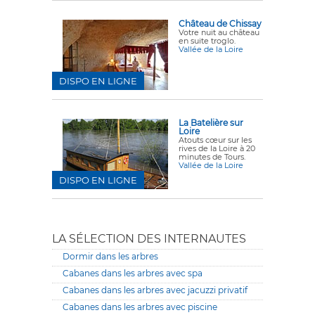
Château de Chissay
Votre nuit au château
en suite troglo.
Vallée de la Loire
DISPO EN LIGNE
La Batelière sur
Loire
Atouts cœur sur les
rives de la Loire à 20
minutes de Tours.
Vallée de la Loire
DISPO EN LIGNE
LA SÉLECTION DES INTERNAUTES
Dormir dans les arbres
Cabanes dans les arbres avec spa
Cabanes dans les arbres avec jacuzzi privatif
Cabanes dans les arbres avec piscine