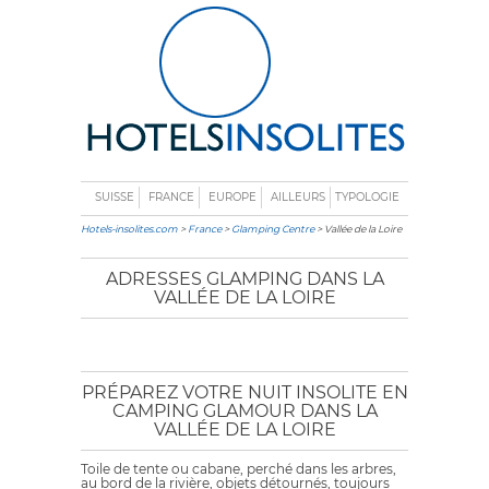
SUISSE
FRANCE
EUROPE
AILLEURS
TYPOLOGIE
Hotels-insolites.com
>
France
>
Glamping Centre
> Vallée de la Loire
ADRESSES GLAMPING DANS LA
VALLÉE DE LA LOIRE
PRÉPAREZ VOTRE NUIT INSOLITE EN
CAMPING GLAMOUR DANS LA
VALLÉE DE LA LOIRE
Toile de tente ou cabane, perché dans les arbres,
au bord de la rivière, objets détournés, toujours