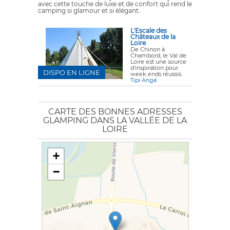
avec cette touche de luxe et de confort qui rend le
camping si glamour et si élégant.
L'Escale des
Châteaux de la
Loire
De Chinon à
Chambord, le Val de
Loire est une source
d'inspiration pour
DISPO EN LIGNE
week ends réussis.
Tipi Angé
CARTE DES BONNES ADRESSES
GLAMPING DANS LA VALLÉE DE LA
LOIRE
+
−