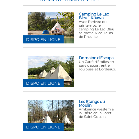
Camping Le Lac
Bleu - Koawa
Avec l'arrivée du
printemps, le
camping Le Lac Bleu
se met aux couleurs
de l'insolite.
DISPO EN LIGNE
Domaine d'Escapa
Un Carré d'étoiles en
pays gascon, entre
Toulouse et Bordeaux.
DISPO EN LIGNE
Les Etangs du
Moulin
Ambiance western à
la lisière de la Forêt
de Saint Gobain.
DISPO EN LIGNE