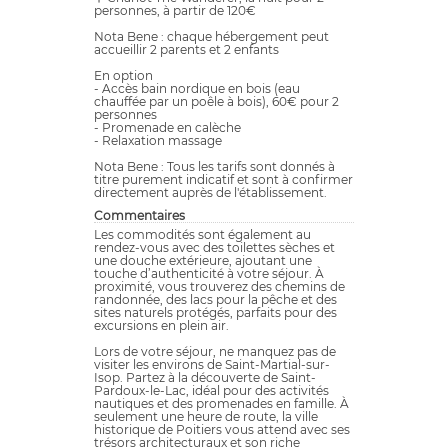
personnes, à partir de 120€
Nota Bene : chaque hébergement peut
accueillir 2 parents et 2 enfants
En option
- Accès bain nordique en bois (eau
chauffée par un poêle à bois), 60€ pour 2
personnes
- Promenade en calèche
- Relaxation massage
Nota Bene : Tous les tarifs sont donnés à
titre purement indicatif et sont à confirmer
directement auprès de l'établissement.
Commentaires
Les commodités sont également au
rendez-vous avec des toilettes sèches et
une douche extérieure, ajoutant une
touche d’authenticité à votre séjour. À
proximité, vous trouverez des chemins de
randonnée, des lacs pour la pêche et des
sites naturels protégés, parfaits pour des
excursions en plein air.
Lors de votre séjour, ne manquez pas de
visiter les environs de Saint-Martial-sur-
Isop. Partez à la découverte de Saint-
Pardoux-le-Lac, idéal pour des activités
nautiques et des promenades en famille. À
seulement une heure de route, la ville
historique de Poitiers vous attend avec ses
trésors architecturaux et son riche