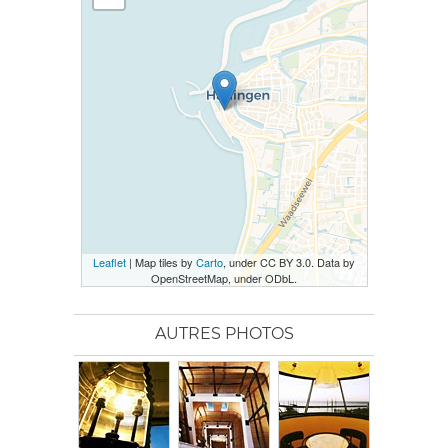
Leaflet
| Map tiles by
Carto
, under CC BY 3.0. Data by
OpenStreetMap, under ODbL.
AUTRES PHOTOS