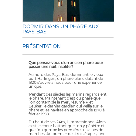
DORMIR DANS UN PHARE AUX
PAYS-BAS
PRÉSENTATION
Que pensez-vous d'un ancien phare pour
passer une nuit insolite ?
Au nord des Pays-Bas, dominant le vieux
port Harlingen, un phare blanc datant de
1920 s'ouvre à nous pour une expérience
unique.
'Pendant des siècles les marins regardaient
le phare. Maintenant c’est du phare que
l’on contemple la mer', résume Piet
Beuker, le dernier gardien qui veilla sur le
phare et les navires en approche de 1970 à
février 1998.
Du haut de ses 24m, il impressionne. Alors
c'est le coeur battant que l'on y pénètre et
que l'on grimpe les premières dizaines de
marches. Au premier des trois étages, une