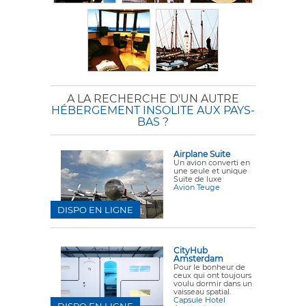
A LA RECHERCHE D'UN AUTRE
HÉBERGEMENT INSOLITE AUX PAYS-
BAS
?
Airplane Suite
Un avion converti en
une seule et unique
Suite de luxe
Avion Teuge
DISPO EN LIGNE
CityHub
Amsterdam
Pour le bonheur de
ceux qui ont toujours
voulu dormir dans un
vaisseau spatial.
Capsule Hotel
DISPO EN LIGNE