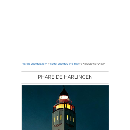
Hotels-insolites.com
>
Hôtel insolite Pays-Bas
> Phare de Harlingen
PHARE DE HARLINGEN