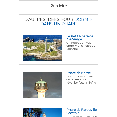
Publicité
D'AUTRES IDÉES POUR
DORMIR
DANS UN PHARE
Le Petit Phare de
l'Ile Vierge
Chambres en vue
entre Mer d'Iroise et
Manche
Phare de Kerbel
Dormir au sommet
du phare et se
réveiller face à l'infini
Phare de Fatouville
Grestain
La maison du gardien