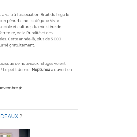
a valu à l’association Bruit du frigo le
ion périurbaine - catégorie Vivre
ociale et culture, du ministère de
ritoire, de la Ruralité et des
riales. Cette année-là, plus de 5 000
ourné gratuitement.
 puisque de nouveaux refuges voient
 ! Le petit dernier
Neptunea
a ouvert en
 novembre ✯
RDEAUX
?