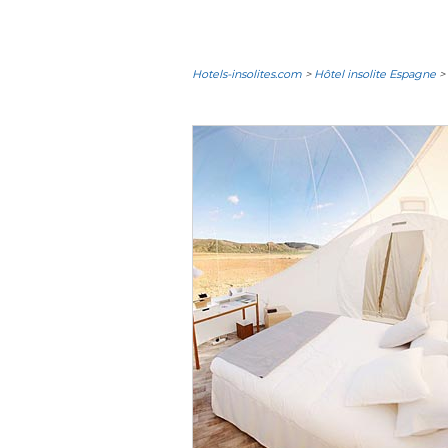
Hotels-insolites.com
>
Hôtel insolite Espagne
> 