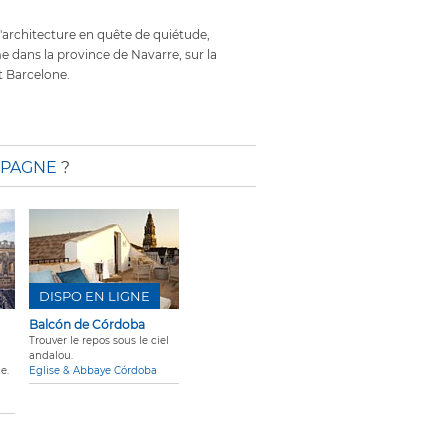
architecture en quête de quiétude,
 dans la province de Navarre, sur la
t Barcelone.
SPAGNE
?
DISPO EN LIGNE
Balcón de Córdoba
Trouver le repos sous le ciel
andalou.
e.
Eglise & Abbaye Córdoba