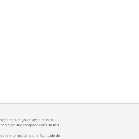
t 'histoire d'une jeune amoureuse qui
 chéri avec une escapade dans un lieu
 site internet, dans une foultitude de