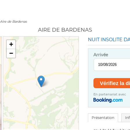
Aire de Bardenas
AIRE DE BARDENAS
NUIT INSOLITE 
+
−
Arrivée
En partenariat avec
Présentation
In