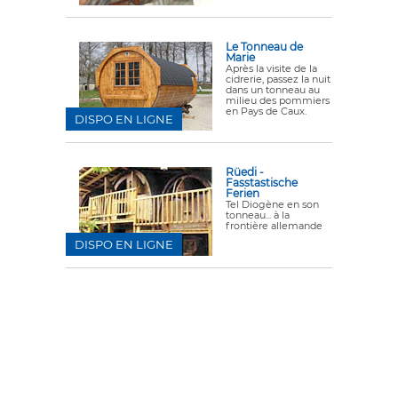
Le Tonneau de
Marie
Après la visite de la
cidrerie, passez la nuit
dans un tonneau au
milieu des pommiers
en Pays de Caux.
DISPO EN LIGNE
Rüedi -
Fasstastische
Ferien
Tel Diogène en son
tonneau... à la
frontière allemande
DISPO EN LIGNE