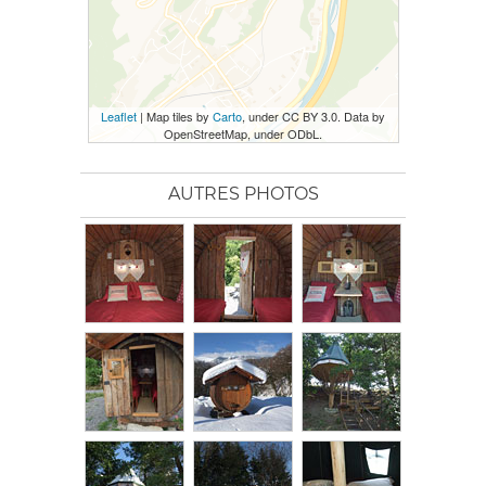
Leaflet
| Map tiles by
Carto
, under CC BY 3.0. Data by
OpenStreetMap, under ODbL.
AUTRES PHOTOS