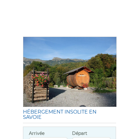
HÉBERGEMENT INSOLITE EN
SAVOIE
Arrivée
Départ