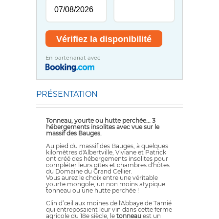
En partenariat avec
PRÉSENTATION
Tonneau, yourte ou hutte perchée... 3
hébergements insolites avec vue sur le
massif des Bauges.
Au pied du massif des Bauges, à quelques
kilomètres d'Albertville, Viviane et Patrick
ont créé des hébergements insolites pour
compléter leurs gîtes et chambres d'hôtes
du Domaine du Grand Cellier.
Vous aurez le choix entre une véritable
yourte mongole, un non moins atypique
tonneau ou une hutte perchée !
Clin d’œil aux moines de l'Abbaye de Tamié
qui entreposaient leur vin dans cette ferme
agricole du 18e siècle, le
tonneau
est un