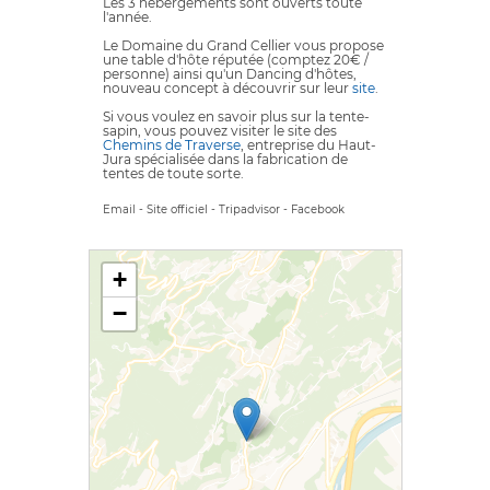
Les 3 hébergements sont ouverts toute
l'année.
Le Domaine du Grand Cellier vous propose
une table d'hôte réputée (comptez 20€ /
personne) ainsi qu'un Dancing d'hôtes,
nouveau concept à découvrir sur leur
site
.
Si vous voulez en savoir plus sur la tente-
sapin, vous pouvez visiter le site des
Chemins de Traverse
, entreprise du Haut-
Jura spécialisée dans la fabrication de
tentes de toute sorte.
Email
-
Site officiel
-
Tripadvisor
-
Facebook
+
−