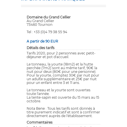
Domaine du Grand Cellier
Au Grand Cellier
73460 Tournon
Tel : +33 (0)4 79 38 55 94
A partir de 90 EUR
Détails des tarifs
Tarifs 2020, pour 2 personnes avec petit-
déjeuner et pot d'accueil.
Le tonneau, la yourte (18m2) et la hutte
perchée (7m2) sont au même tarif, 90€ la
nuit pour deux (80€ pour une personne).
Pour la yourte, comptez 30€ par nuit pour
un adulte supplémentaire et 25€ par nuit
pour un enfant entre 3 et 11 ans.
Le tonneau et la yourte sont ouvertes
toute l'année.
La tente-sapin est ouverte du 15 mars au 15
octobre.
Nota Bene : Tous les tarifs sont donnés à
titre purement indicatif et sont à confirmer
directement auprès de l'établissement.
Commentaires