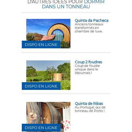
D'AUTRES IDÉES POUR
DORMIR
DANS UN TONNEAU
Quinta da Pacheca
Anciens tonneaux
transformés en
chambre de luxe.
DISPO EN LIGNE
Coup 2 foudres
Coup de foudre
unique dans le
libournais !
DISPO EN LIGNE
Quinta de Ribas
Au Portugal, qui dit
tonneau dit Porto !
DISPO EN LIGNE