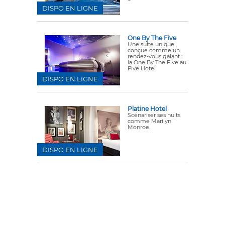
DISPO EN LIGNE
One By The Five
Une suite unique
conçue comme un
rendez-vous galant :
la One By The Five au
Five Hotel
DISPO EN LIGNE
Platine Hotel
Scénariser ses nuits
comme Marilyn
Monroe.
DISPO EN LIGNE