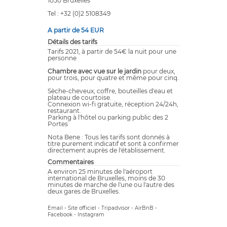
1050 Bruxelles
Tel : +32 (0)2 5108349
A partir de 54 EUR
Détails des tarifs
Tarifs 2021, à partir de 54€ la nuit pour une
personne
Chambre avec vue sur le jardin
pour deux,
pour trois, pour quatre et même pour cinq.
Sèche-cheveux, coffre, bouteilles d'eau et
plateau de courtoise.
Connexion wi-fi gratuite, réception 24/24h,
restaurant.
Parking à l'hôtel ou parking public des 2
Portes
Nota Bene : Tous les tarifs sont donnés à
titre purement indicatif et sont à confirmer
directement auprès de l'établissement.
Commentaires
A environ 25 minutes de l'aéroport
international de Bruxelles, moins de 30
minutes de marche de l'une ou l'autre des
deux gares de Bruxelles.
Email
-
Site officiel
-
Tripadvisor
-
AirBnB
-
Facebook
-
Instagram