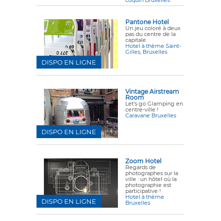
Pantone Hotel
Un jeu coloré à deux
pas du centre de la
capitale.
Hotel à thème Saint-
Gilles, Bruxelles
DISPO EN LIGNE
Vintage Airstream
Room
Let's go Glamping en
centre-ville !
Caravane Bruxelles
DISPO EN LIGNE
Zoom Hotel
Regards de
photographes sur la
ville : un hôtel où la
photographie est
participative !
Hotel à thème
DISPO EN LIGNE
Bruxelles