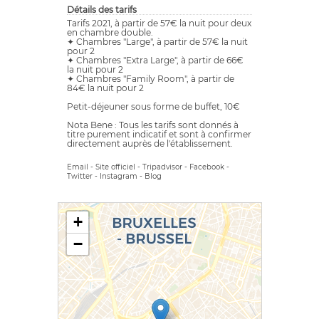
Détails des tarifs
Tarifs 2021, à partir de 57€ la nuit pour deux
en chambre double.
✦ Chambres "Large", à partir de 57€ la nuit
pour 2
✦ Chambres "Extra Large", à partir de 66€
la nuit pour 2
✦ Chambres "Family Room", à partir de
84€ la nuit pour 2
Petit-déjeuner sous forme de buffet, 10€
Nota Bene : Tous les tarifs sont donnés à
titre purement indicatif et sont à confirmer
directement auprès de l'établissement.
Email
-
Site officiel
-
Tripadvisor
-
Facebook
-
Twitter
-
Instagram
-
Blog
+
−