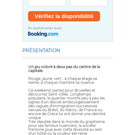
En partenariat avec
PRÉSENTATION
Un jeu coloré à deux pas du centre de la
capitale.
Rouge, jaune, vert… à chaque étage sa
teinte, à chaque chambre sa nuance.
Ce weekend, partez pour Bruxelles et
découvrez Saint-Gilles. Longtemps
populaire, le quartier montre peu à peu les
signes d'un discret embourgeoisement :
des vagues d'immigration successives
venues du Brésil, du Maroc, de France ou
encore de Grèce lui ont donné une identité
unique.
Très réputée dans le monde du graphisme
pour ses fameux nuanciers, la société
Pantone joue avec cette diversité au sein
d'un hôtel où la couleur est reine.