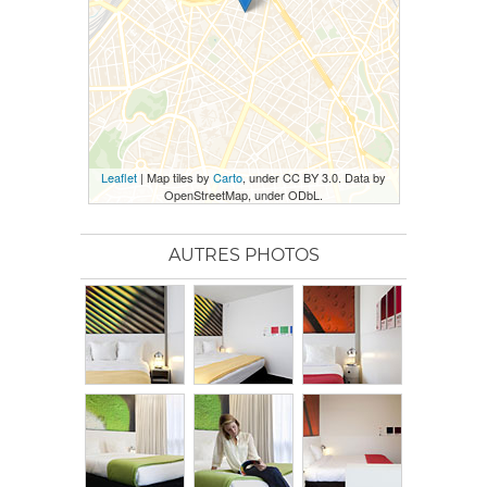
Leaflet
| Map tiles by
Carto
, under CC BY 3.0. Data by
OpenStreetMap, under ODbL.
AUTRES PHOTOS