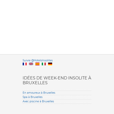
Versione it
Suivre @HotelsInsolites
English version
IDÉES DE WEEK-END INSOLITE À
BRUXELLES
En amoureux à Bruxelles
Spa à Bruxelles
Avec piscine à Bruxelles