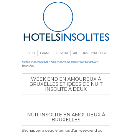
SUISSE
FRANCE
EUROPE
AILLEURS
TYPOLOGIE
Hotels-insolites.com
>
Nuit insolite en amoureux Belgique
>
Bruxelles
WEEK END EN AMOUREUX À
BRUXELLES ET IDÉES DE NUIT
INSOLITE À DEUX
NUIT INSOLITE EN AMOUREUX À
BRUXELLES
S'échapper à deux le temps d'un week-end ou