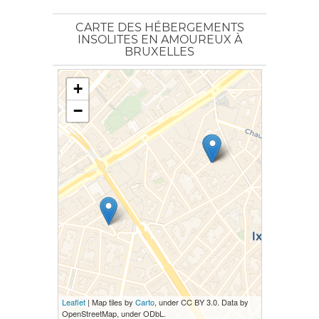
CARTE DES HÉBERGEMENTS
INSOLITES EN AMOUREUX À
BRUXELLES
+
−
Leaflet
| Map tiles by
Carto
, under CC BY 3.0. Data by
OpenStreetMap, under ODbL.