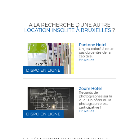
A LA RECHERCHE D'UNE AUTRE
LOCATION INSOLITE À BRUXELLES
?
Pantone Hotel
Un jeu coloré à deux
pas du centre de la
capitale.
Bruxelles
DISPO EN LIGNE
Zoom Hotel
Regards de
photographes sur la
ville : un hôtel où la
photographie est
participative !
Bruxelles
DISPO EN LIGNE