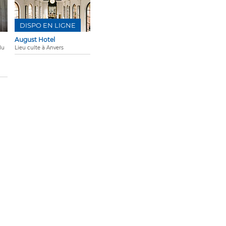
DISPO EN LIGNE
August Hotel
du
Lieu culte à Anvers