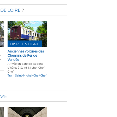
 DE LOIRE
?
DISPO EN LIGNE
Anciennes voitures des
Chemins de Fer de
e
e
Vendée
Arrivée en gare de wagons
d'hôtes à Saint-Michel-Chef-
Chef
Train Saint-Michel-Chef-Chef
AYE