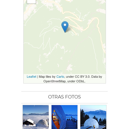
Leaflet
| Map tiles by
Carto
, under CC BY 3.0. Data by
OpenStreetMap, under ODbL.
OTRAS FOTOS