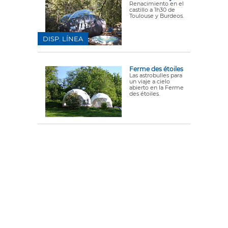
Renacimiento en el
castillo a 1h30 de
Toulouse y Burdeos.
DISP. LÍNEA
Ferme des étoiles
Las astrobulles para
un viaje a cielo
abierto en la Ferme
des étoiles.