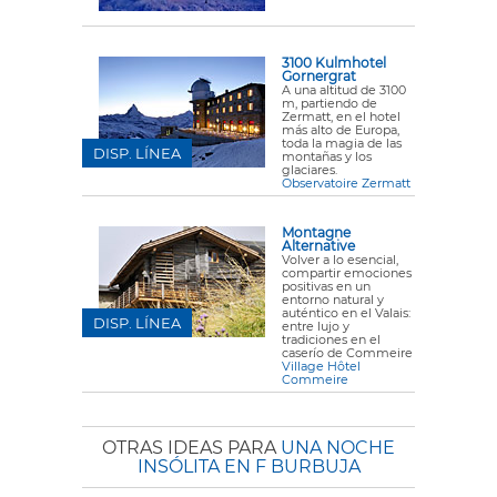
3100 Kulmhotel
Gornergrat
A una altitud de 3100
m, partiendo de
Zermatt, en el hotel
más alto de Europa,
toda la magia de las
DISP. LÍNEA
montañas y los
glaciares.
Observatoire Zermatt
Montagne
Alternative
Volver a lo esencial,
compartir emociones
positivas en un
entorno natural y
auténtico en el Valais:
DISP. LÍNEA
entre lujo y
tradiciones en el
caserío de Commeire
Village Hôtel
Commeire
OTRAS IDEAS PARA
UNA NOCHE
INSÓLITA EN F BURBUJA