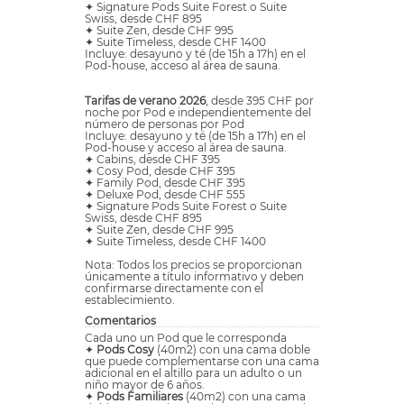
✦ Signature Pods Suite Forest o Suite
Swiss, desde CHF 895
✦ Suite Zen, desde CHF 995
✦ Suite Timeless, desde CHF 1400
Incluye: desayuno y té (de 15h a 17h) en el
Pod-house, acceso al área de sauna.
Tarifas de verano 2026
, desde 395 CHF por
noche por Pod e independientemente del
número de personas por Pod
Incluye: desayuno y té (de 15h a 17h) en el
Pod-house y acceso al área de sauna.
✦ Cabins, desde CHF 395
✦ Cosy Pod, desde CHF 395
✦ Family Pod, desde CHF 395
✦ Deluxe Pod, desde CHF 555
✦ Signature Pods Suite Forest o Suite
Swiss, desde CHF 895
✦ Suite Zen, desde CHF 995
✦ Suite Timeless, desde CHF 1400
Nota: Todos los precios se proporcionan
únicamente a título informativo y deben
confirmarse directamente con el
establecimiento.
Comentarios
Cada uno un Pod que le corresponda
✦
Pods Cosy
(40m2) con una cama doble
que puede complementarse con una cama
adicional en el altillo para un adulto o un
niño mayor de 6 años.
✦
Pods Familiares
(40m2) con una cama