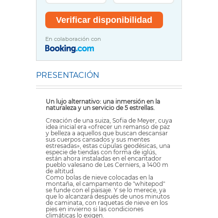
En colaboración con
PRESENTACIÓN
Un lujo alternativo: una inmersión en la
naturaleza y un servicio de 5 estrellas.
Creación de una suiza, Sofia de Meyer, cuya
idea inicial era «ofrecer un remanso de paz
y belleza a aquellos que buscan descansar
sus cuerpos cansados y sus mentes
estresadas», estas cúpulas geodésicas, una
especie de tiendas con forma de iglús,
están ahora instaladas en el encantador
pueblo valesano de Les Cerniers, a 1400 m
de altitud.
Como bolas de nieve colocadas en la
montaña, el campamento de "whitepod"
se funde con el paisaje. Y se lo merece, ya
que lo alcanzará después de unos minutos
de caminata, con raquetas de nieve en los
pies en invierno si las condiciones
climáticas lo exigen.