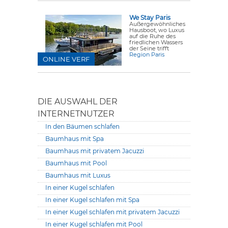
We Stay Paris
Außergewöhnliches
Hausboot, wo Luxus
auf die Ruhe des
friedlichen Wassers
der Seine trifft
Region Paris
ONLINE VERF
DIE AUSWAHL DER
INTERNETNUTZER
In den Bäumen schlafen
Baumhaus mit Spa
Baumhaus mit privatem Jacuzzi
Baumhaus mit Pool
Baumhaus mit Luxus
In einer Kugel schlafen
In einer Kugel schlafen mit Spa
In einer Kugel schlafen mit privatem Jacuzzi
In einer Kugel schlafen mit Pool