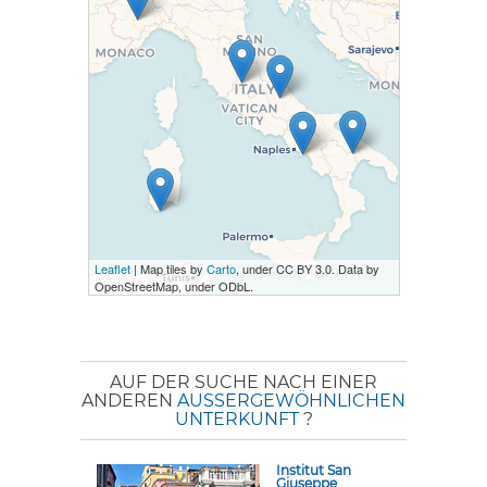
Leaflet
| Map tiles by
Carto
, under CC BY 3.0. Data by
OpenStreetMap, under ODbL.
AUF DER SUCHE NACH EINER
ANDEREN
AUSSERGEWÖHNLICHEN U
NTERKUNFT
?
Institut San
Giuseppe