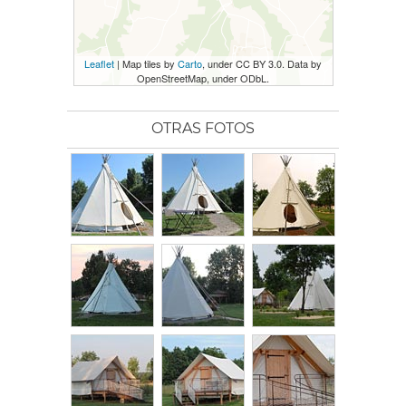
Leaflet
| Map tiles by
Carto
, under CC BY 3.0. Data by
OpenStreetMap, under ODbL.
OTRAS FOTOS