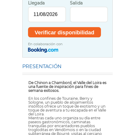
Llegada
Salida
En colaboración con
PRESENTACIÓN
De Chinon a Chambord, el Valle del Loira es
una fuente de inspiración para fines de
semana exitosos.
En los confines de Touraine, Berry y
Sologne, un pueblo de alojamientos
insólitos ofrece un toque de exotismo y un
toque de aventura a tu escapada en el Valle
del Loira.
Mientras cada uno organiza su día entre
paseos gastronómicos, caminatas
tranquilas por encantadores pueblos
trogloditas en Vendômois o en la ciudad
subterránea de Bourré, visitas al cercano