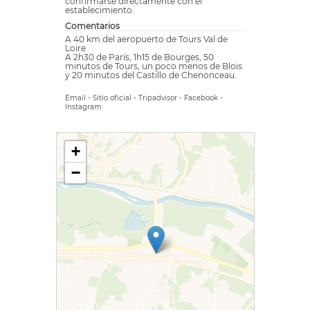
confirmarse directamente con el
establecimiento.
Comentarios
A 40 km del aeropuerto de Tours Val de
Loire
A 2h30 de París, 1h15 de Bourges, 50
minutos de Tours, un poco menos de Blois
y 20 minutos del Castillo de Chenonceau.
Email
-
Sitio oficial
-
Tripadvisor
-
Facebook
-
Instagram
+
−