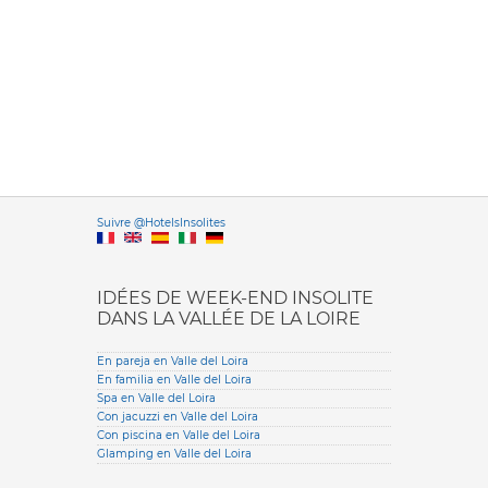
Versione it
Suivre @HotelsInsolites
English version
IDÉES DE WEEK-END INSOLITE
DANS LA VALLÉE DE LA LOIRE
En pareja en Valle del Loira
En familia en Valle del Loira
Spa en Valle del Loira
Con jacuzzi en Valle del Loira
Con piscina en Valle del Loira
Glamping en Valle del Loira