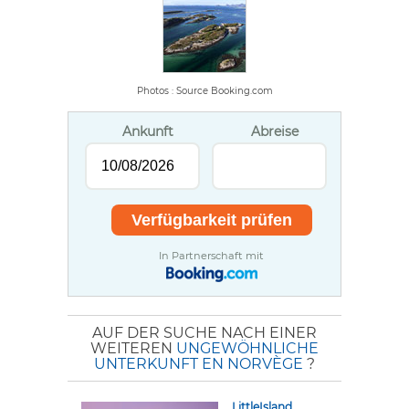
Photos : Source Booking.com
Ankunft
Abreise
In Partnerschaft mit
AUF DER SUCHE NACH EINER
WEITEREN
UNGEWÖHNLICHE
UNTERKUNFT EN NORVÈGE
?
LittleIsland