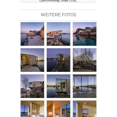
OpenStreetMap, under ODbL.
WEITERE FOTOS