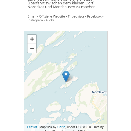
Überfahrt zwischen dem kleinen Dorf
Nordskot und Manshausen zu machen.
Email
-
Offizielle Website
-
Tripadvisor
-
Facebook
-
Instagram
-
Flickr
+
−
Leaflet
| Map tiles by
Carto
, under CC BY 3.0. Data by