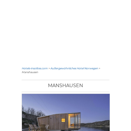
Hotels-insolites.com
>
Außergewöhnliches Hotel Norwegen
>
Manshausen
MANSHAUSEN