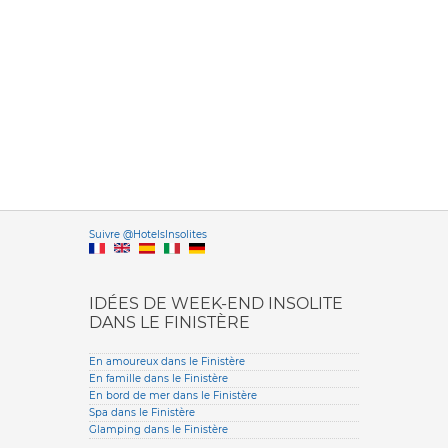
Versione it
Suivre @HotelsInsolites
English version
IDÉES DE WEEK-END INSOLITE
DANS LE FINISTÈRE
En amoureux dans le Finistère
En famille dans le Finistère
En bord de mer dans le Finistère
Spa dans le Finistère
Glamping dans le Finistère