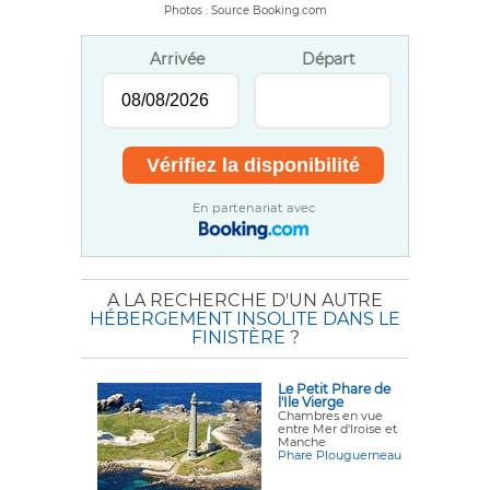
Photos : Source Booking.com
Arrivée
Départ
En partenariat avec
A LA RECHERCHE D'UN AUTRE
HÉBERGEMENT INSOLITE DANS LE
FINISTÈRE
?
Le Petit Phare de
l'Ile Vierge
Chambres en vue
entre Mer d'Iroise et
Manche
Phare Plouguerneau