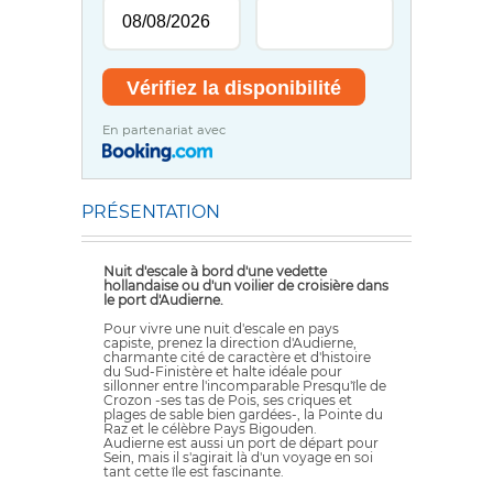
En partenariat avec
PRÉSENTATION
Nuit d'escale à bord d'une vedette
hollandaise ou d'un voilier de croisière dans
le port d'Audierne.
Pour vivre une nuit d'escale en pays
capiste, prenez la direction d'Audierne,
charmante cité de caractère et d'histoire
du Sud-Finistère et halte idéale pour
sillonner entre l'incomparable Presqu'île de
Crozon -ses tas de Pois, ses criques et
plages de sable bien gardées-, la Pointe du
Raz et le célèbre Pays Bigouden.
Audierne est aussi un port de départ pour
Sein, mais il s'agirait là d'un voyage en soi
tant cette île est fascinante.