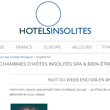
SE
FRANCE
EUROPE
AILLEURS
TYP
vec spa Grande-Bretagne
> Angleterre
T CHAMBRES D'HÔTES INSOLITES SPA & BIEN-ÊT
NUIT OU WEEK END SPA EN 
Hammam, sauna, spa privatif, bain nordique, jacuzzi, ... profitez d
détendre et vous relaxer.