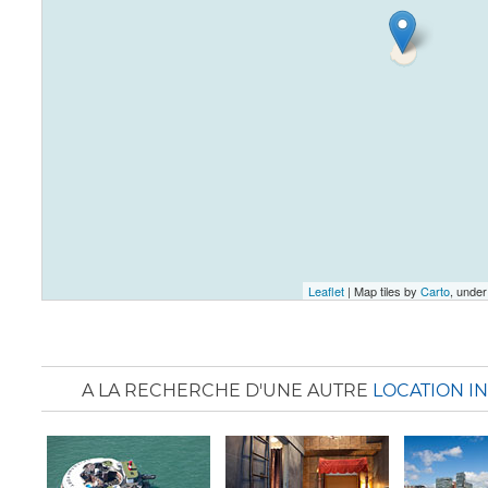
Leaflet
| Map tiles by
Carto
, unde
A LA RECHERCHE D'UNE AUTRE
LOCATION I