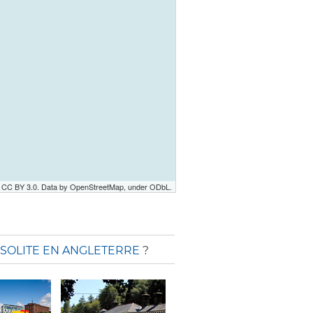
r CC BY 3.0. Data by OpenStreetMap, under ODbL.
NSOLITE EN ANGLETERRE
?