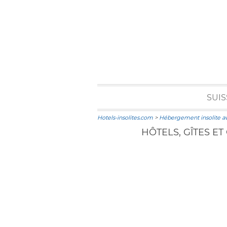
SUIS
Hotels-insolites.com
>
Hébergement insolite a
HÔTELS, GÎTES E