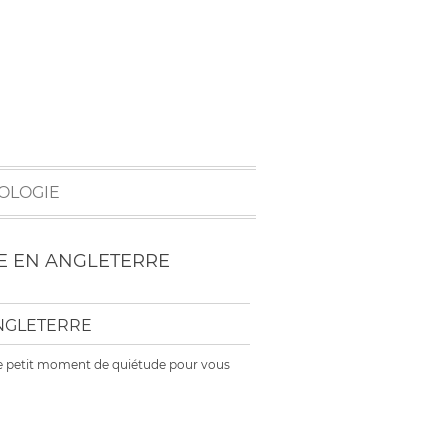
OLOGIE
RE EN ANGLETERRE
ANGLETERRE
e ce petit moment de quiétude pour vous