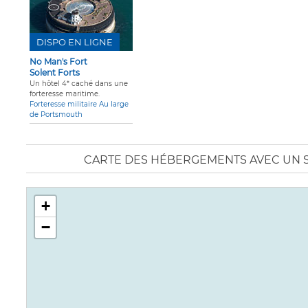
DISPO EN LIGNE
No Man's Fort
Solent Forts
Un hôtel 4* caché dans une
forteresse maritime.
Forteresse militaire Au large
de Portsmouth
CARTE DES HÉBERGEMENTS AVEC UN 
+
−