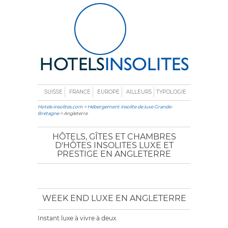
SUISSE
FRANCE
EUROPE
AILLEURS
TYPOLOGIE
Hotels-insolites.com
>
Hébergement insolite de luxe Grande-
Bretagne
> Angleterre
HÔTELS, GÎTES ET CHAMBRES
D'HÔTES INSOLITES LUXE ET
PRESTIGE EN ANGLETERRE
WEEK END LUXE EN ANGLETERRE
Instant luxe à vivre à deux.