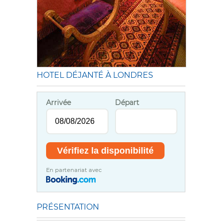
HOTEL DÉJANTÉ À LONDRES
Arrivée
Départ
En partenariat avec
PRÉSENTATION