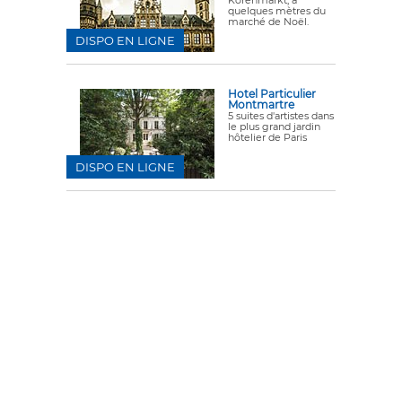
quelques mètres du
marché de Noël.
DISPO EN LIGNE
Hotel Particulier
Montmartre
5 suites d'artistes dans
le plus grand jardin
hôtelier de Paris
DISPO EN LIGNE