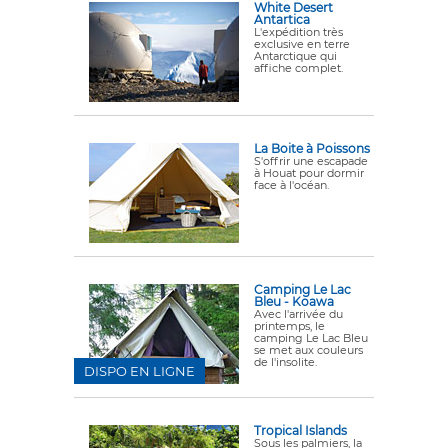
White Desert
Antartica
L'expédition très
exclusive en terre
Antarctique qui
affiche complet.
La Boite à Poissons
S'offrir une escapade
à Houat pour dormir
face à l'océan.
Camping Le Lac
Bleu - Koawa
Avec l'arrivée du
printemps, le
camping Le Lac Bleu
se met aux couleurs
de l'insolite.
DISPO EN LIGNE
Tropical Islands
Sous les palmiers, la