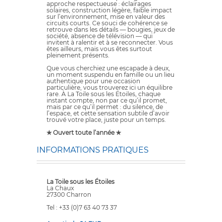
approche respectueuse : éclairages
solaires, construction légère, faible impact
sur l’environnement, mise en valeur des
circuits courts. Ce souci de cohérence se
retrouve dans les détails — bougies, jeux de
société, absence de télévision — qui
invitent à ralentir et à se reconnecter. Vous
êtes ailleurs, mais vous êtes surtout
pleinement présents.
Que vous cherchiez une escapade à deux,
un moment suspendu en famille ou un lieu
authentique pour une occasion
particulière, vous trouverez ici un équilibre
rare. À La Toile sous les Étoiles, chaque
instant compte, non par ce qu’il promet,
mais par ce qu’il permet : du silence, de
l’espace, et cette sensation subtile d’avoir
trouvé votre place, juste pour un temps.
✯ Ouvert toute l’année ✯
INFORMATIONS PRATIQUES
La Toile sous les Étoiles
La Chaux
27300 Charron
Tel : +33 (0)7 63 40 73 37