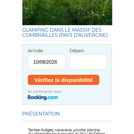
GLAMPING DANS LE MASSIF DES
COMBRAILLES (PAYS D'AUVERGNE)
Arrivée
Départ
En partenariat avec
PRÉSENTATION
Tentes-lodges, caravane, yourte, piscine,
du glamping tout proche du Puy de Dôme