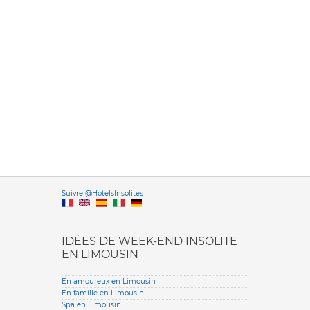
Versione it
Suivre @HotelsInsolites
English version
IDÉES DE WEEK-END INSOLITE
EN LIMOUSIN
En amoureux en Limousin
En famille en Limousin
Spa en Limousin