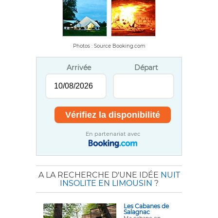
Photos : Source Booking.com
Arrivée
Départ
En partenariat avec
A LA RECHERCHE D'UNE IDÉE
NUIT
INSOLITE EN LIMOUSIN
?
Les Cabanes de
Salagnac
Ma cabane en