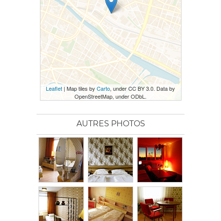
Leaflet
| Map tiles by
Carto
, under CC BY 3.0. Data by
OpenStreetMap, under ODbL.
AUTRES PHOTOS