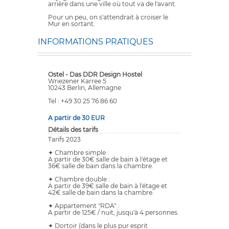
arrière dans une ville où tout va de l'avant.
Pour un peu, on s'attendrait à croiser le
Mur en sortant.
INFORMATIONS PRATIQUES
Ostel - Das DDR Design Hostel
Wriezener Karree 5
10243 Berlin, Allemagne
Tel : +49 30 25 76 86 60
A partir de 30 EUR
Détails des tarifs
Tarifs 2023
✦ Chambre simple :
A partir de 30€ salle de bain à l'étage et
36€ salle de bain dans la chambre.
✦ Chambre double :
A partir de 39€ salle de bain à l'étage et
42€ salle de bain dans la chambre.
✦ Appartement "RDA" :
A partir de 125€ / nuit, jusqu'à 4 personnes.
✦ Dortoir (dans le plus pur esprit