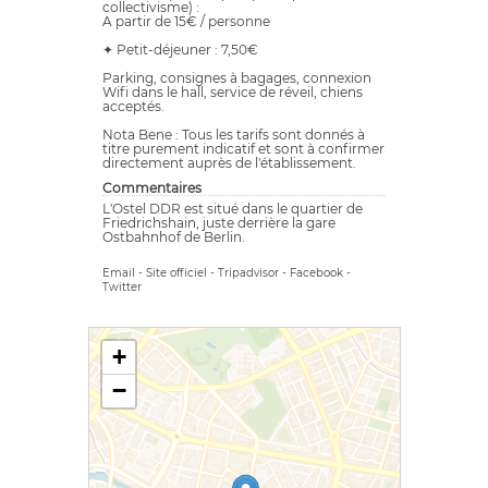
collectivisme) :
A partir de 15€ / personne
✦ Petit-déjeuner : 7,50€
Parking, consignes à bagages, connexion
Wifi dans le hall, service de réveil, chiens
acceptés.
Nota Bene : Tous les tarifs sont donnés à
titre purement indicatif et sont à confirmer
directement auprès de l'établissement.
Commentaires
L'Ostel DDR est situé dans le quartier de
Friedrichshain, juste derrière la gare
Ostbahnhof de Berlin.
Email
-
Site officiel
-
Tripadvisor
-
Facebook
-
Twitter
+
−