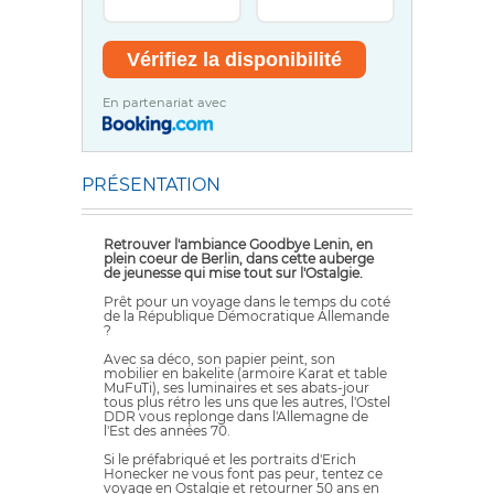
En partenariat avec
PRÉSENTATION
Retrouver l'ambiance Goodbye Lenin, en
plein coeur de Berlin, dans cette auberge
de jeunesse qui mise tout sur l'Ostalgie.
Prêt pour un voyage dans le temps du coté
de la République Démocratique Allemande
?
Avec sa déco, son papier peint, son
mobilier en bakelite (armoire Karat et table
MuFuTi), ses luminaires et ses abats-jour
tous plus rétro les uns que les autres, l'Ostel
DDR vous replonge dans l'Allemagne de
l'Est des années 70.
Si le préfabriqué et les portraits d'Erich
Honecker ne vous font pas peur, tentez ce
voyage en Ostalgie et retourner 50 ans en