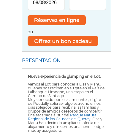
ou
Offrez un bon cadeau
PRESENTACIÓN
Nueva experiencia de glamping en el Lot.
Vamos al Lot para conocer a Elsa y Manu,
quienes nos reciben en su gîte en el País de
Lalbenque-Limogne, una etapa en el
Camino de Santiago.
Muy conocido por los caminantes, el gîte
de Poudally solía ser algo estrecho en los
días soleados para recibir a las familias y
grupos de amigos deseosos de compartir
una escapada al sur del
Parque Natural
Regional de los Causses del Quercy
. Elsa y
Manu han decidido ampliar su oferta de
alojamiento y ofrecernos una tienda lodge
muuuy acogedora.