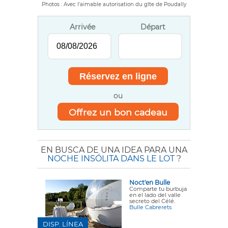
Photos : Avec l'aimable autorisation du gîte de Poudally
Arrivée
Départ
ou
Offrez un bon cadeau
EN BUSCA DE UNA IDEA PARA UNA
NOCHE INSÓLITA DANS LE LOT
?
Noct'en Bulle
Comparte tu burbuja
en el lado del valle
secreto del Célé.
Bulle Cabrerets
DISP. LÍNEA