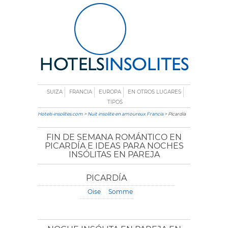
SUIZA
FRANCIA
EUROPA
EN OTROS LUGARES
TIPOS
Hotels-insolites.com
>
Nuit insolite en amoureux Francia
> Picardía
FIN DE SEMANA ROMÁNTICO EN
PICARDÍA E IDEAS PARA NOCHES
INSÓLITAS EN PAREJA
PICARDÍA
Oise
Somme