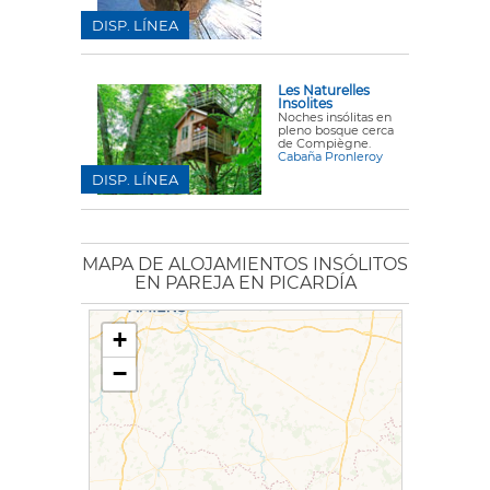
DISP. LÍNEA
Les Naturelles
Insolites
Noches insólitas en
pleno bosque cerca
de Compiègne.
Cabaña Pronleroy
DISP. LÍNEA
MAPA DE ALOJAMIENTOS INSÓLITOS
EN PAREJA EN PICARDÍA
+
−