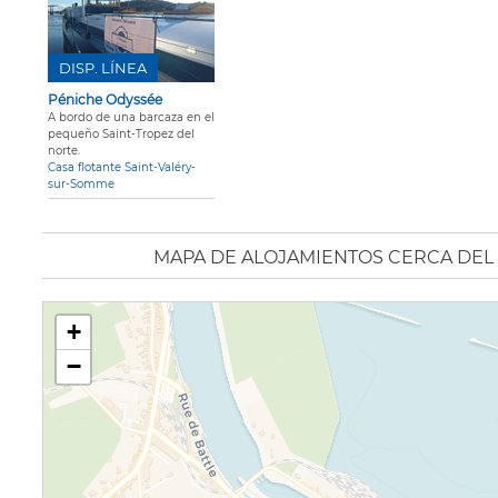
DISP. LÍNEA
Péniche Odyssée
A bordo de una barcaza en el
pequeño Saint-Tropez del
norte.
Casa flotante Saint-Valéry-
sur-Somme
MAPA DE ALOJAMIENTOS CERCA DEL 
+
−