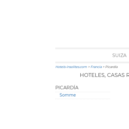
SUIZA
Hotels-insolites.com
>
Francia
> Picardía
HOTELES, CASAS 
PICARDÍA
Somme