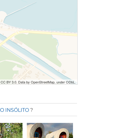
r CC BY 3.0. Data by OpenStreetMap, under ODbL.
O INSÓLITO
?