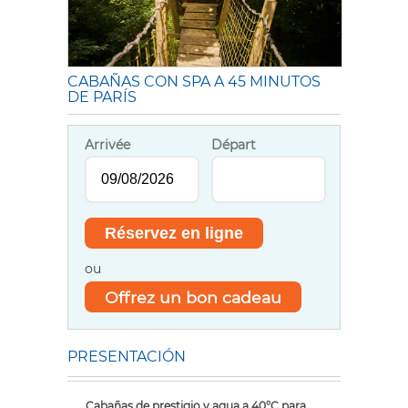
CABAÑAS CON SPA A 45 MINUTOS
DE PARÍS
Arrivée
Départ
ou
Offrez un bon cadeau
PRESENTACIÓN
Cabañas de prestigio y agua a 40°C para