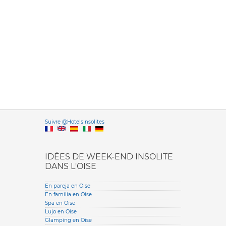
Versione it
Suivre @HotelsInsolites
English version
IDÉES DE WEEK-END INSOLITE
DANS L'OISE
En pareja en Oise
En familia en Oise
Spa en Oise
Lujo en Oise
Glamping en Oise