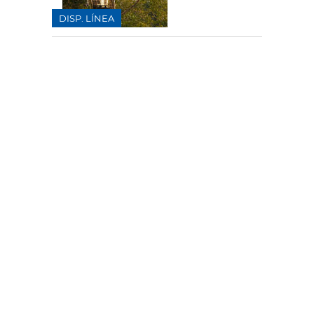
DISP. LÍNEA