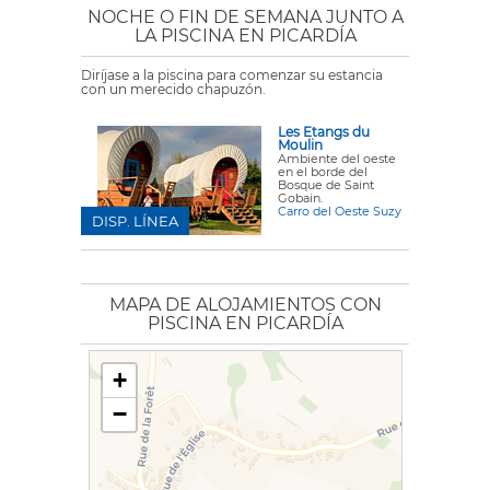
NOCHE O FIN DE SEMANA JUNTO A
LA PISCINA EN PICARDÍA
Diríjase a la piscina para comenzar su estancia
con un merecido chapuzón.
Les Etangs du
Moulin
Ambiente del oeste
en el borde del
Bosque de Saint
Gobain.
Carro del Oeste Suzy
DISP. LÍNEA
MAPA DE ALOJAMIENTOS CON
PISCINA EN PICARDÍA
+
−