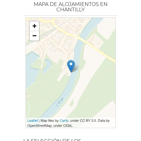
MAPA DE ALOJAMIENTOS EN
CHANTILLY
+
−
Leaflet
| Map tiles by
Carto
, under CC BY 3.0. Data by
OpenStreetMap, under ODbL.