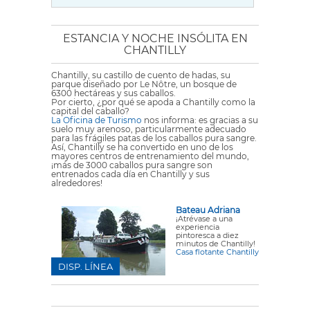
ESTANCIA Y NOCHE INSÓLITA EN
CHANTILLY
Chantilly, su castillo de cuento de hadas, su
parque diseñado por Le Nôtre, un bosque de
6300 hectáreas y sus caballos.
Por cierto, ¿por qué se apoda a Chantilly como la
capital del caballo?
La Oficina de Turismo
nos informa: es gracias a su
suelo muy arenoso, particularmente adecuado
para las frágiles patas de los caballos pura sangre.
Así, Chantilly se ha convertido en uno de los
mayores centros de entrenamiento del mundo,
¡más de 3000 caballos pura sangre son
entrenados cada día en Chantilly y sus
alrededores!
Bateau Adriana
¡Atrévase a una
experiencia
pintoresca a diez
minutos de Chantilly!
Casa flotante Chantilly
DISP. LÍNEA