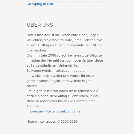
Glamping in Bali
ÜBER UNS
Hotels Insolites ist die Geschichte einer jungen
Verliebten, die davon träumte, ihren Liebsten mit
einem Ausflug an einen ungewöhnlichen Ort zu
überraschen.
Doch im Jahr 2006 sprach keine einzige Website,
inmitten der Vielzahl von .com oder .fr, über diese
außergewöhnlichen Unterkünfte.
So wurde Hotels-Insolites.com geboren,
entwickelte sich weiter und wurde ihr erstes
gemeinsames Projekt, dem weitere folgen
sollten.
Freudig teile ich mit Ihnen diese Adressen, die
dazu einladen, dem Alltag zu entfliehen, in der
Nähe zu reisen oder bis an die Grenzen Ihrer
Träume.
Impressum
-
Datenschutzrichtlinie
Hotels-insolites.com© 2007-2026