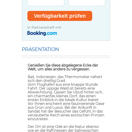
In Partnerschaft mit
PRÄSENTATION
Genießen Sie diese abgelegene Ecke der
Welt, um alles andere zu vergessen.
Bali, Indonesien, das Thermometer nähert
sich den dreißig Grad.
Vom Flughafen aus eine knappe Stunde
Fahrt: Der üppige Wald ist bereits eine
Abwechslung. Lassen Sie Ubud hinter sich,
ein charmantes kleines Dorf, das einen
ersten Einblick in die lokale Kultur bietet:
Vor Ihnen erscheint eine faszinierende Oase
aus Grün und Luxus. Bei der Ankunft in
Sandat hat der Besucher das Gefühl, in das
verzauberte Reich eines exotischen Prinzen
einzutreten.
Der Ort ist eine Ode an die Natur ebenso
wie an die Raffinessen der balinesischen