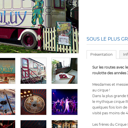
SOUS LE PLUS G
Présentation
In
Sur les routes avec 
roulotte des années 
Mesdames et messieu
au cirque !
Dans la plus grande 
le mythique cirque R
quelques fois loin de 
visité pas moins de 
Les frères du Cirque 