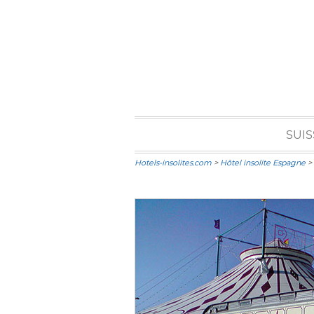
SUIS
Hotels-insolites.com
>
Hôtel insolite Espagne
> 