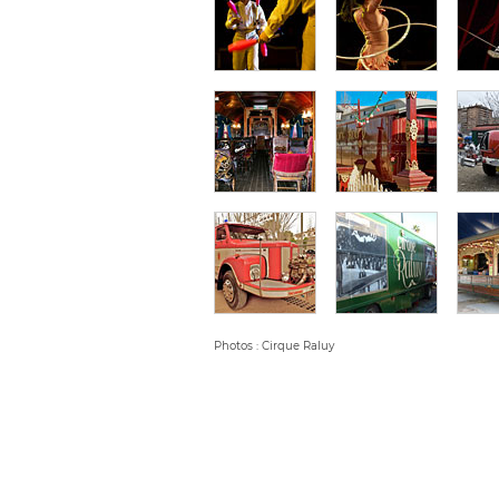
Photos : Cirque Raluy