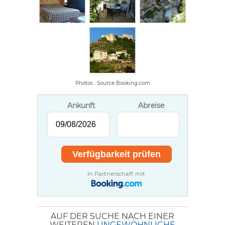
Photos : Source Booking.com
Ankunft
Abreise
In Partnerschaft mit
AUF DER SUCHE NACH EINER
WEITEREN
UNGEWÖHNLICHE