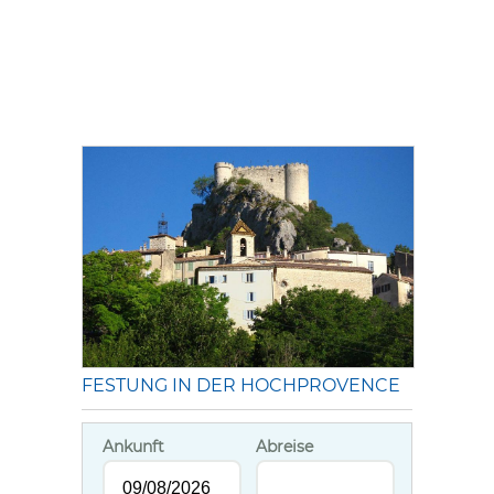
FESTUNG IN DER HOCHPROVENCE
Ankunft
Abreise