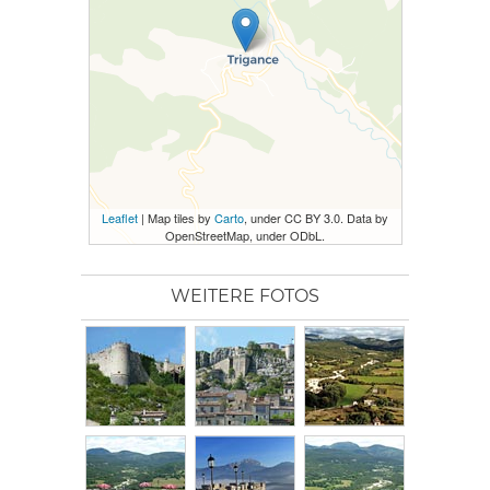
Leaflet
| Map tiles by
Carto
, under CC BY 3.0. Data by
OpenStreetMap, under ODbL.
WEITERE FOTOS