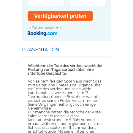
In Partnerschaft mit
PRÄSENTATION
Wächterin der Tore des Verdon, wacht die
Festung von Trigance auch über ihre
ritterliche Geschichte.
Von seinem felsigen Sporn aus wacht das
mittelalterliche Château de Trigance über
die Tore des Verdon und seine wilde
Landschaft, so wie es bereits im 13.
Jahrhundert über die Bewohner wachte,
die sich zu seinen Füßen versammelten.
Seine Vergangenheit birgt noch einige
Geheimnisse.
Für manche hätten die Mönche der Abtei
Saint-Victor in Marseille diese
Meditationsfestung im 9. Jahrhundert
erbaut, während andere glauben, dass das
Schloss erst später, im 11. Jahrhundert,
errichtet wurde. Mit seiner ritterlichen