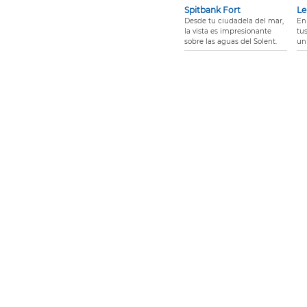
Spitbank Fort
Le
Desde tu ciudadela del mar,
En
la vista es impresionante
tu
sobre las aguas del Solent.
un