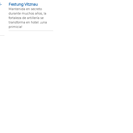
-
Festung Vitznau
Mantenida en secreto
durante muchos años, la
fortaleza de artillería se
transforma en hotel: ¡una
primicia!