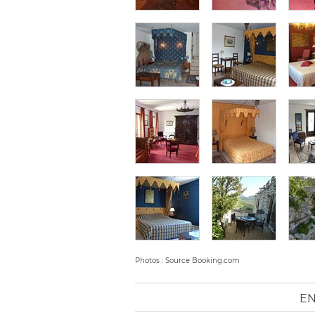
Photos : Source Booking.com
EN