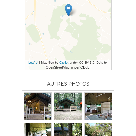
Leaflet
| Map tiles by
Carto
, under CC BY 3.0. Data by
OpenStreetMap, under ODbL.
AUTRES PHOTOS