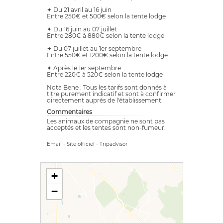
✦ Du 21 avril au 16 juin
Entre 250€ et 500€ selon la tente lodge
✦ Du 16 juin au 07 juillet
Entre 280€ à 880€ selon la tente lodge
✦ Du 07 juillet au 1er septembre
Entre 550€ et 1200€ selon la tente lodge
✦ Après le 1er septembre
Entre 220€ à 520€ selon la tente lodge
Nota Bene : Tous les tarifs sont donnés à
titre purement indicatif et sont à confirmer
directement auprès de l'établissement.
Commentaires
Les animaux de compagnie ne sont pas
acceptés et les tentes sont non-fumeur.
Email
-
Site officiel
-
Tripadvisor
+
−