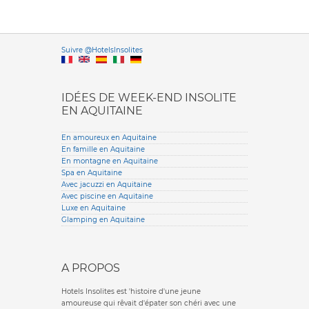
Versione it
Suivre @HotelsInsolites
English version
IDÉES DE WEEK-END INSOLITE
EN AQUITAINE
En amoureux en Aquitaine
En famille en Aquitaine
En montagne en Aquitaine
Spa en Aquitaine
Avec jacuzzi en Aquitaine
Avec piscine en Aquitaine
Luxe en Aquitaine
Glamping en Aquitaine
A PROPOS
Hotels Insolites est 'histoire d'une jeune
amoureuse qui rêvait d'épater son chéri avec une