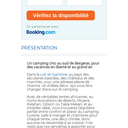
En partenariat avec
PRÉSENTATION
Un camping chic au sud de Bergerac pour
des vacances en liberté et au grand air.
Dans le
Lot-et-Garonne
, au pays des
séculaires bastides, des châteaux et des
marchés, voici une adresse pleine de
charme -et d'idées déco- qui vous fera
changer d'avis sur le camping.
Avec de véritables tentes africaines, au
noms évocateurs de déserts, Mojave,
Kalahari, Gibson ou Takla Makan, et au
mobilier idéal, vous trouverez l'équilibre
parfait entre confort et plaisir du camping.
Cuisine, salle à manger et chambres pour
chaque tente, une déco chinée, donc
aucune ne ressemble à sa voisine. Il ne
reste que vos serviettes à apporter pour