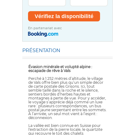
En partenariat avec
PRÉSENTATION
Évasion minérale et volupté alpine :
escapade de rêve à Vals
Perché à 1 252 mètres d’altitude, le village
de Vals offre bien plus qu’un simple décor
de carte postale des Grisons. Ici, tout
semble taillé dans la roche et le silence,
sentiers bordés d’herbes hautes et
montagnes à perte de vue. Pour y accéder,
le voyage s’apprécie déjà comme un luxe
rare : plusieurs correspondances, un bus
postal jaune serpentant entre les sommets.
À l’arrivée, un seul mot vient à l’esprit :
déconnexion.
La vallée est bien connue en Suisse pour
l'extraction de la pierre locale, le quartzite
qui recouvre le toit des chalets