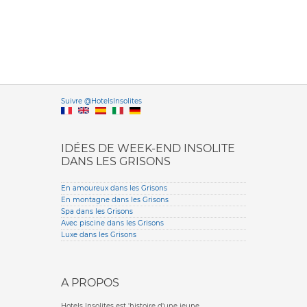
Versione it
Suivre @HotelsInsolites
English version
IDÉES DE WEEK-END INSOLITE
DANS LES GRISONS
En amoureux dans les Grisons
En montagne dans les Grisons
Spa dans les Grisons
Avec piscine dans les Grisons
Luxe dans les Grisons
A PROPOS
Hotels Insolites est 'histoire d'une jeune