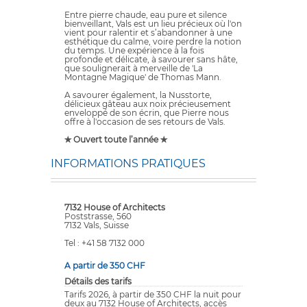
Entre pierre chaude, eau pure et silence
bienveillant, Vals est un lieu précieux où l'on
vient pour ralentir et s’abandonner à une
esthétique du calme, voire perdre la notion
du temps. Une expérience à la fois
profonde et délicate, à savourer sans hâte,
que soulignerait à merveille de 'La
Montagne Magique' de Thomas Mann.
A savourer également, la Nusstorte,
délicieux gâteau aux noix précieusement
enveloppé de son écrin, que Pierre nous
offre à l'occasion de ses retours de Vals.
✯ Ouvert toute l’année ✯
INFORMATIONS PRATIQUES
7132 House of Architects
Poststrasse, 560
7132 Vals, Suisse
Tel : +41 58 7132 000
A partir de 350 CHF
Détails des tarifs
Tarifs 2026, à partir de 350 CHF la nuit pour
deux au 7132 House of Architects, accès