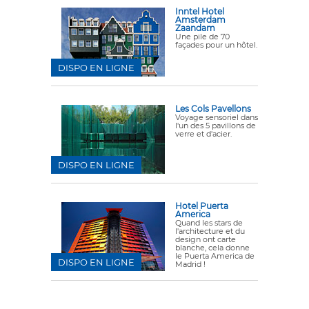
Inntel Hotel
Amsterdam
Zaandam
Une pile de 70
façades pour un hôtel.
DISPO EN LIGNE
Les Cols Pavellons
Voyage sensoriel dans
l'un des 5 pavillons de
verre et d'acier.
DISPO EN LIGNE
Hotel Puerta
America
Quand les stars de
l'architecture et du
design ont carte
blanche, cela donne
le Puerta America de
DISPO EN LIGNE
Madrid !