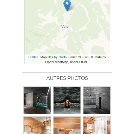
Leaflet
| Map tiles by
Carto
, under CC BY 3.0. Data by
OpenStreetMap, under ODbL.
AUTRES PHOTOS