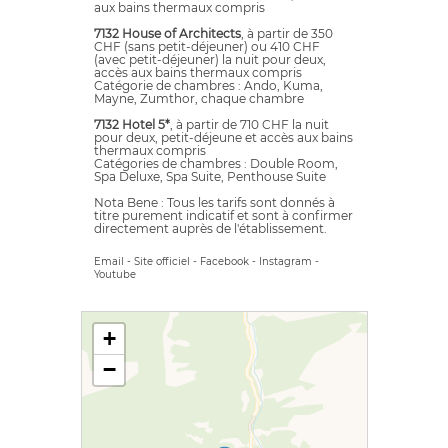
aux bains thermaux compris
7132 House of Architects
, à partir de 350
CHF (sans petit-déjeuner) ou 410 CHF
(avec petit-déjeuner) la nuit pour deux,
accès aux bains thermaux compris
Catégorie de chambres : Ando, Kuma,
Mayne, Zumthor, chaque chambre
7132 Hotel 5*
, à partir de 710 CHF la nuit
pour deux, petit-déjeune et accès aux bains
thermaux compris
Catégories de chambres : Double Room,
Spa Deluxe, Spa Suite, Penthouse Suite
Nota Bene : Tous les tarifs sont donnés à
titre purement indicatif et sont à confirmer
directement auprès de l'établissement.
Email
-
Site officiel
-
Facebook
-
Instagram
-
Youtube
+
−