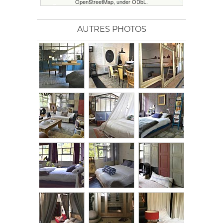
OpenStreetMap, under ODbL.
AUTRES PHOTOS