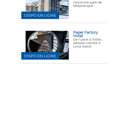
l'ancienne gare de
téléphérique
DISPO EN LIGNE
Paper Factory
Hotel
De l'usine à l'hôtel,
adresse colorée à
Long Island.
DISPO EN LIGNE