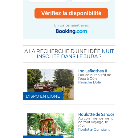
En partenariat avec
A LA RECHERCHE D'UNE IDÉE
NUIT
INSOLITE DANS LE JURA
?
Ino Lefkothea II
Douce nuit au fil de
l'eau à Dôle
Péniche Dole
DISPO EN LIGNE
Roulotte de Sandor
Au commencement
de tout voyage, le
rêve
Roulotte Quintigny