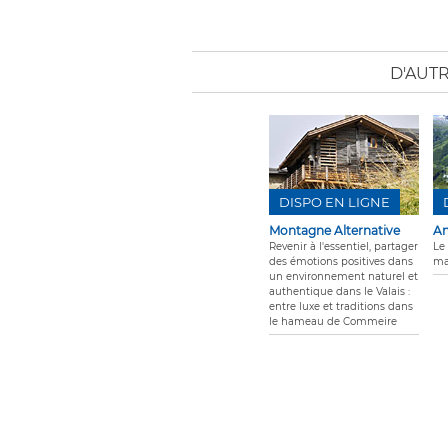
D'AUT
DISPO EN LIGNE
Montagne Alternative
An
Revenir à l'essentiel, partager
Le
des émotions positives dans
ma
un environnement naturel et
authentique dans le Valais :
entre luxe et traditions dans
le hameau de Commeire