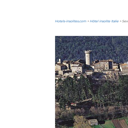
Hotels-insolites.com
>
Hôtel insolite Italie
> Sex