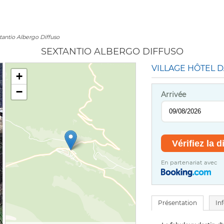
tantio Albergo Diffuso
SEXTANTIO ALBERGO DIFFUSO
VILLAGE HÔTEL 
+
−
Arrivée
En partenariat avec
Présentation
In