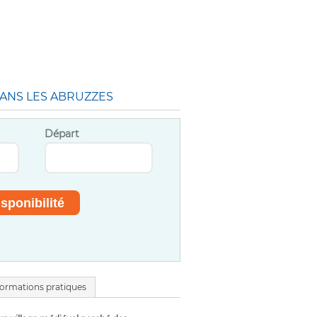
DANS LES ABRUZZES
Départ
formations pratiques