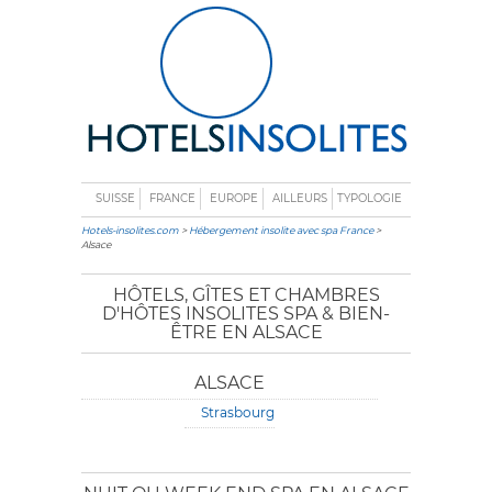
SUISSE
FRANCE
EUROPE
AILLEURS
TYPOLOGIE
Hotels-insolites.com
>
Hébergement insolite avec spa France
>
Alsace
HÔTELS, GÎTES ET CHAMBRES
D'HÔTES INSOLITES SPA & BIEN-
ÊTRE EN ALSACE
ALSACE
Strasbourg