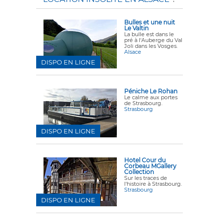
Bulles et une nuit
Le Valtin
La bulle est dans le
pré
à l'Auberge du Val
Joli dans les Vosges.
Alsace
DISPO EN LIGNE
Péniche Le Rohan
Le calme aux portes
de Strasbourg.
Strasbourg
DISPO EN LIGNE
Hotel Cour du
Corbeau MGallery
Collection
Sur les traces de
l'histoire à Strasbourg.
Strasbourg
DISPO EN LIGNE