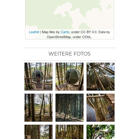
Leaflet
| Map tiles by
Carto
, under CC BY 3.0. Data by
OpenStreetMap, under ODbL.
WEITERE FOTOS