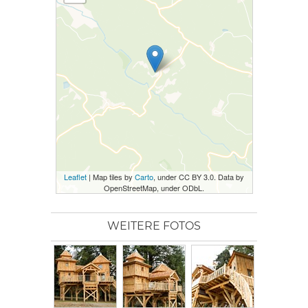
Leaflet
| Map tiles by
Carto
, under CC BY 3.0. Data by
OpenStreetMap, under ODbL.
WEITERE FOTOS