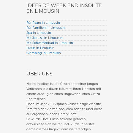
IDÉES DE WEEK-END INSOLITE
EN LIMOUSIN
Für Paare in Limousin
Für Familien in Limousin
Spa in Limousin
Mit Jacuzzi in Limousin
Mit Schwimmbad in Limousin
Luxus in Limousin
Glamping in Limousin
ÜBER UNS
Hotels Insolites ist die Geschichte einer jungen
Verliebten, die davon träumte, ihren Liebsten mit
einem Ausflug an einen ungewöhnlichen Ort zu
überraschen.
Doch im Jahr 2006 sprach keine einzige Website,
inmitten der Vielzahl von .com oder .fr, über diese
außergewöhnlichen Unterkünfte.
So wurde Hotels-Insolites.com geboren,
entwickelte sich weiter und wurde ihr erstes
gemeinsames Projekt, dem weitere folgen