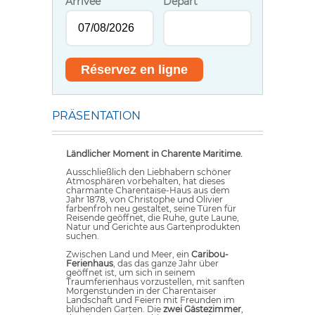
Arrivée
Départ
PRÄSENTATION
Ländlicher Moment in Charente Maritime.
Ausschließlich den Liebhabern schöner
Atmosphären vorbehalten, hat dieses
charmante Charentaise-Haus aus dem
Jahr 1878, von Christophe und Olivier
farbenfroh neu gestaltet, seine Türen für
Reisende geöffnet, die Ruhe, gute Laune,
Natur und Gerichte aus Gartenprodukten
suchen.
Zwischen Land und Meer, ein
Caribou-
Ferienhaus
, das das ganze Jahr über
geöffnet ist, um sich in seinem
Traumferienhaus vorzustellen, mit sanften
Morgenstunden in der Charentaiser
Landschaft und Feiern mit Freunden im
blühenden Garten. Die
zwei Gästezimmer
,