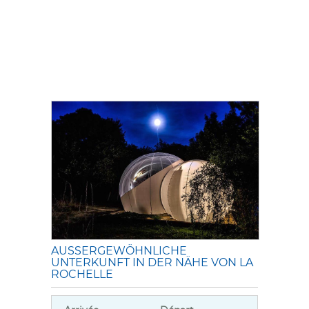
AUSSERGEWÖHNLICHE U
NTERKUNFT IN DER NÄHE VON LA R
OCHELLE