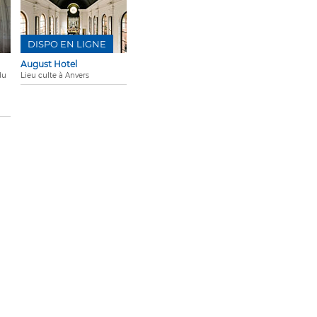
DISPO EN LIGNE
August Hotel
du
Lieu culte à Anvers