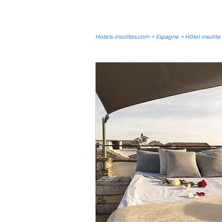
Hotels-insolites.com
>
Espagne
>
Hôtel insolit