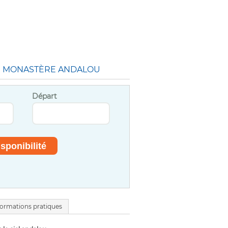
N MONASTÈRE ANDALOU
Départ
formations pratiques