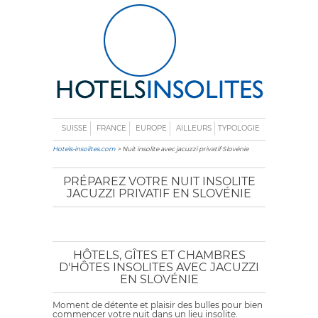
SUISSE
FRANCE
EUROPE
AILLEURS
TYPOLOGIE
Hotels-insolites.com
> Nuit insolite avec jacuzzi privatif Slovénie
PRÉPAREZ VOTRE NUIT INSOLITE
JACUZZI PRIVATIF EN SLOVÉNIE
HÔTELS, GÎTES ET CHAMBRES
D'HÔTES INSOLITES AVEC JACUZZI
EN SLOVÉNIE
Moment de détente et plaisir des bulles pour bien
commencer votre nuit dans un lieu insolite.