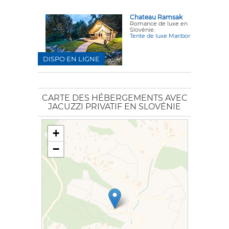
Chateau Ramsak
Romance de luxe en
Slovénie.
Tente de luxe Maribor
DISPO EN LIGNE
CARTE DES HÉBERGEMENTS AVEC
JACUZZI PRIVATIF EN SLOVÉNIE
+
−