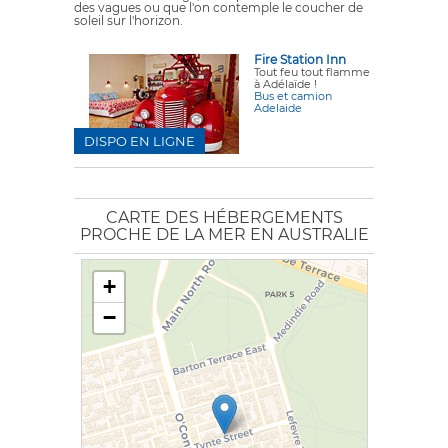
des vagues ou que l'on contemple le coucher de
soleil sur l'horizon.
Fire Station Inn
Tout feu tout flamme
à Adélaïde !
Bus et camion
Adelaide
DISPO EN LIGNE
CARTE DES HÉBERGEMENTS
PROCHE DE LA MER EN AUSTRALIE
+
−