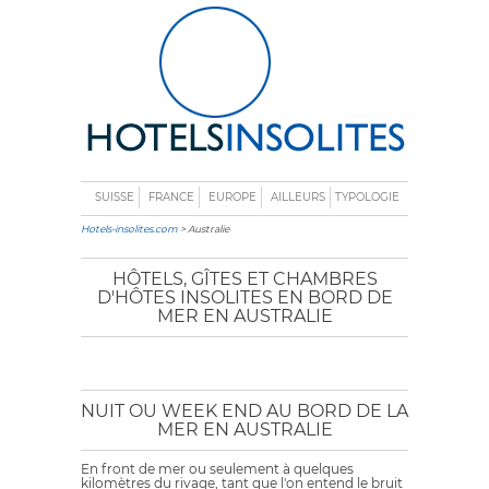
SUISSE
FRANCE
EUROPE
AILLEURS
TYPOLOGIE
Hotels-insolites.com
> Australie
HÔTELS, GÎTES ET CHAMBRES
D'HÔTES INSOLITES EN BORD DE
MER EN AUSTRALIE
NUIT OU WEEK END AU BORD DE LA
MER EN AUSTRALIE
En front de mer ou seulement à quelques
kilomètres du rivage, tant que l'on entend le bruit