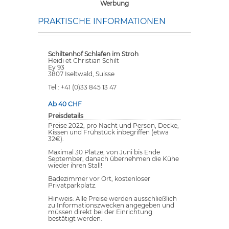
Werbung
PRAKTISCHE INFORMATIONEN
Schiltenhof Schlafen im Stroh
Heidi et Christian Schilt
Ey 93
3807 Iseltwald, Suisse
Tel : +41 (0)33 845 13 47
Ab 40 CHF
Preisdetails
Preise 2022, pro Nacht und Person, Decke,
Kissen und Frühstück inbegriffen (etwa
32€).
Maximal 30 Plätze, von Juni bis Ende
September, danach übernehmen die Kühe
wieder ihren Stall!
Badezimmer vor Ort, kostenloser
Privatparkplatz.
Hinweis: Alle Preise werden ausschließlich
zu Informationszwecken angegeben und
müssen direkt bei der Einrichtung
bestätigt werden.