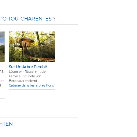
POITOU-CHARENTES
?
Sur Un Arbre Perché
18.
Lösen wir Rätsel mit der
Familie 1 Stunde von
ber
Bordeaux entfernt
t
Cabane dans les arbres Pons
CHTEN