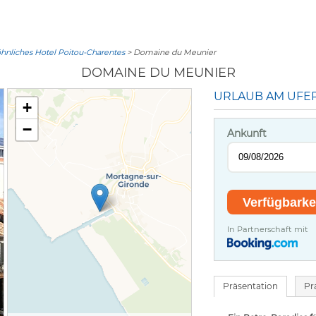
nliches Hotel Poitou-Charentes
> Domaine du Meunier
DOMAINE DU MEUNIER
URLAUB AM UFE
+
−
Ankunft
In Partnerschaft mit
Präsentation
Pr