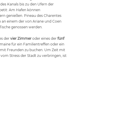
des Kanals bis zu den Ufern der
etit: Am Hafen können
rn genießen. Pineau des Charentes
 an einem der von Ariane und Coen
Tische genossen werden.
nes der
vier Zimmer
oder eines der
fünf
aine für ein Familientreffen oder ein
mit Freunden zu buchen. Um Zeit mit
 vom Stress der Stadt zu verbringen, ist