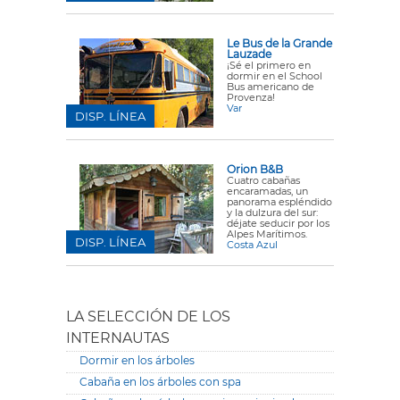
Le Bus de la Grande
Lauzade
¡Sé el primero en
dormir en el School
Bus americano de
Provenza!
Var
DISP. LÍNEA
Orion B&B
Cuatro cabañas
encaramadas, un
panorama espléndido
y la dulzura del sur:
déjate seducir por los
Alpes Marítimos.
DISP. LÍNEA
Costa Azul
LA SELECCIÓN DE LOS
INTERNAUTAS
Dormir en los árboles
Cabaña en los árboles con spa