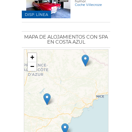
humor.
Coche Villecroze
DISP. LÍNEA
MAPA DE ALOJAMIENTOS CON SPA
EN COSTA AZUL
+
−