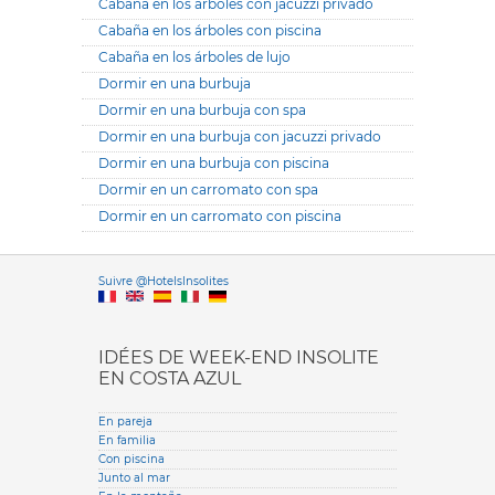
Cabaña en los árboles con jacuzzi privado
Cabaña en los árboles con piscina
Cabaña en los árboles de lujo
Dormir en una burbuja
Dormir en una burbuja con spa
Dormir en una burbuja con jacuzzi privado
Dormir en una burbuja con piscina
Dormir en un carromato con spa
Dormir en un carromato con piscina
Versione it
Suivre @HotelsInsolites
English version
IDÉES DE WEEK-END INSOLITE
EN COSTA AZUL
En pareja
En familia
Con piscina
Junto al mar