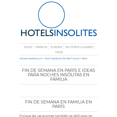
SUIZA
FRANCIA
EUROPA
EN OTROS LUGARES
TIPOS
Hotels-insolites.com
>
Nuit insolite en famille Francia
> París
FIN DE SEMANA EN PARÍS E IDEAS
PARA NOCHES INSÓLITAS EN
FAMILIA
FIN DE SEMANA EN FAMILIA EN
PARÍS
Porque las vacaciones también se disfrutan en