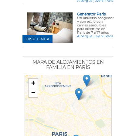
Albergue juvenil Paris
Generator Paris
Un universo acogedor
y con estilo con
camas asequibles
para divertirse en
París de 7 a 77 años.
Albergue juvenil Paris
DISP. LÍNEA
MAPA DE ALOJAMIENTOS EN
FAMILIA EN PARÍS
+
−