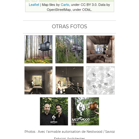
Leaflet
| Map tiles by
Carto
, under CC BY 3.0. Data by
OpenStreetMap, under ODbL.
OTRAS FOTOS
Photos : Avec l'aimable autorisation de Nestwood / Savioz
Fabrizzi Architectes