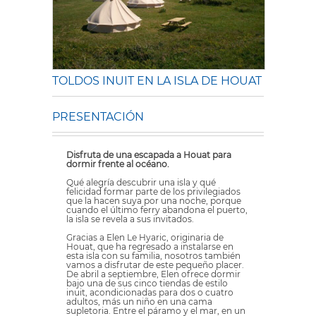
TOLDOS INUIT EN LA ISLA DE HOUAT
PRESENTACIÓN
Disfruta de una escapada a Houat para
dormir frente al océano.
Qué alegría descubrir una isla y qué
felicidad formar parte de los privilegiados
que la hacen suya por una noche, porque
cuando el último ferry abandona el puerto,
la isla se revela a sus invitados.
Gracias a Elen Le Hyaric, originaria de
Houat, que ha regresado a instalarse en
esta isla con su familia, nosotros también
vamos a disfrutar de este pequeño placer.
De abril a septiembre, Elen ofrece dormir
bajo una de sus cinco tiendas de estilo
inuit, acondicionadas para dos o cuatro
adultos, más un niño en una cama
supletoria. Entre el páramo y el mar, en un