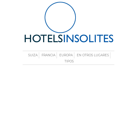
SUIZA
FRANCIA
EUROPA
EN OTROS LUGARES
TIPOS