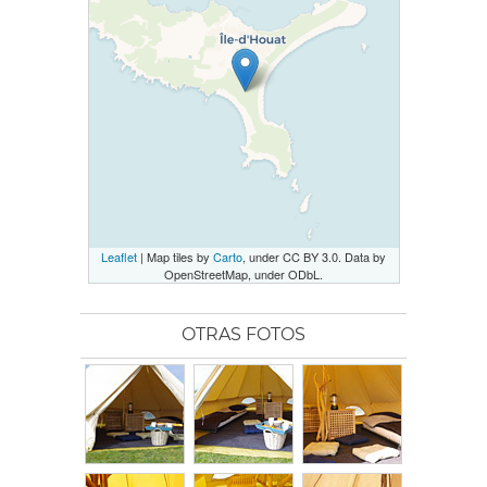
Leaflet
| Map tiles by
Carto
, under CC BY 3.0. Data by
OpenStreetMap, under ODbL.
OTRAS FOTOS