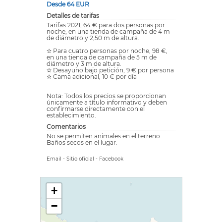
Desde 64 EUR
Detalles de tarifas
Tarifas 2021, 64 € para dos personas por
noche, en una tienda de campaña de 4 m
de diámetro y 2,50 m de altura.
✫ Para cuatro personas por noche, 98 €,
en una tienda de campaña de 5 m de
diámetro y 3 m de altura.
✫ Desayuno bajo petición, 9 € por persona
✫ Cama adicional, 10 € por día
Nota: Todos los precios se proporcionan
únicamente a título informativo y deben
confirmarse directamente con el
establecimiento.
Comentarios
No se permiten animales en el terreno.
Baños secos en el lugar.
Email
-
Sitio oficial
-
Facebook
+
−