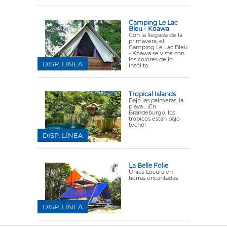
Camping Le Lac
Bleu - Koawa
Con la llegada de la
primavera, el
Camping Le Lac Bleu
- Koawa se viste con
los colores de lo
DISP. LÍNEA
insólito.
Tropical Islands
Bajo las palmeras, la
playa... ¡En
Brandeburgo, los
trópicos están bajo
techo!
DISP. LÍNEA
La Belle Folie
Única Locura en
tierras encantadas
DISP. LÍNEA