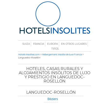
SUIZA
FRANCIA
EUROPA
EN OTROS LUGARES
TIPOS
Hotels-insolites.com
>
Hébergement insolite de luxe Francia
>
Languedoc-Rosellón
HOTELES, CASAS RURALES Y
ALOJAMIENTOS INSÓLITOS DE LUJO
Y PRESTIGIO EN LANGUEDOC-
ROSELLÓN
LANGUEDOC-ROSELLÓN
Béziers