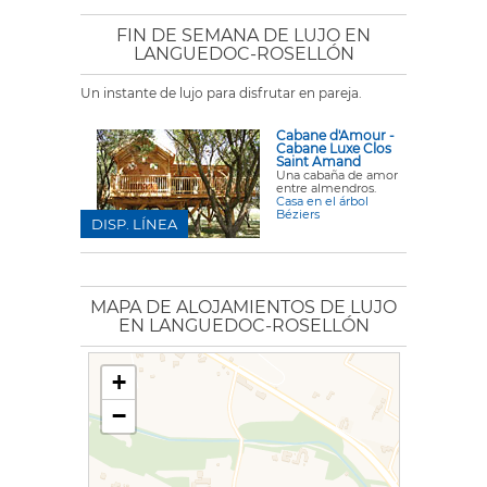
FIN DE SEMANA DE LUJO EN
LANGUEDOC-ROSELLÓN
Un instante de lujo para disfrutar en pareja.
Cabane d'Amour -
Cabane Luxe Clos
Saint Amand
Una cabaña de amor
entre almendros.
Casa en el árbol
Béziers
DISP. LÍNEA
MAPA DE ALOJAMIENTOS DE LUJO
EN LANGUEDOC-ROSELLÓN
+
−