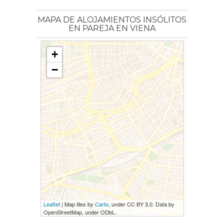
MAPA DE ALOJAMIENTOS INSÓLITOS
EN PAREJA EN VIENA
+
−
Leaflet
| Map tiles by
Carto
, under CC BY 3.0. Data by
OpenStreetMap, under ODbL.