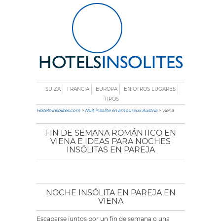
SUIZA
FRANCIA
EUROPA
EN OTROS LUGARES
TIPOS
Hotels-insolites.com
>
Nuit insolite en amoureux Austria
> Viena
FIN DE SEMANA ROMÁNTICO EN
VIENA E IDEAS PARA NOCHES
INSÓLITAS EN PAREJA
NOCHE INSÓLITA EN PAREJA EN
VIENA
Escaparse juntos por un fin de semana o una